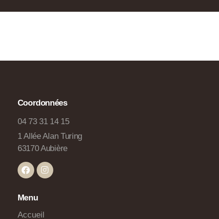
Coordonnées
04 73 31 14 15
1 Allée Alan Turing
63170 Aubière
Menu
Accueil