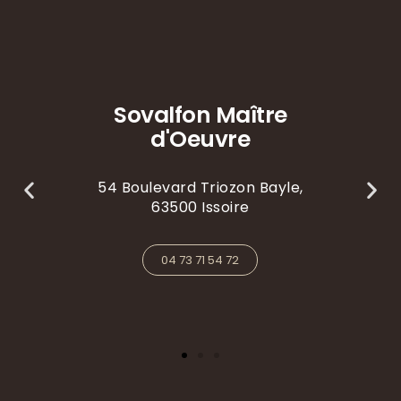
Sovalfon Maître
d'Oeuvre
54 Boulevard Triozon Bayle,
63500 Issoire
04 73 71 54 72