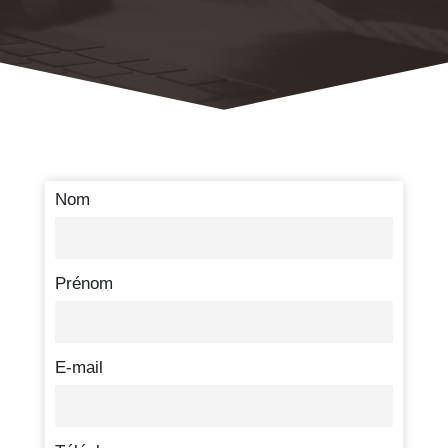
Nom
Prénom
E-mail