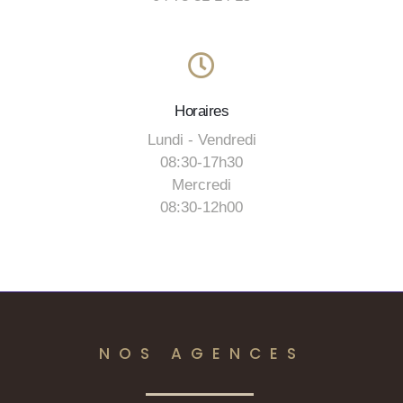
Horaires
Lundi - Vendredi
08:30-17h30
Mercredi
08:30-12h00
NOS AGENCES