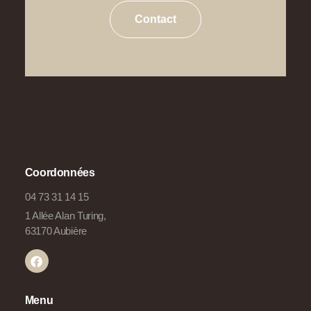
Contact
Coordonnées
04 73 31 14 15
1 Allée Alan Turing,
63170 Aubière
Menu