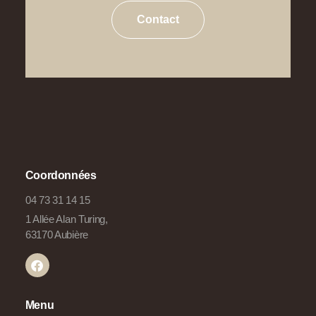
Contact
Coordonnées
04 73 31 14 15
1 Allée Alan Turing,
63170 Aubière
Menu