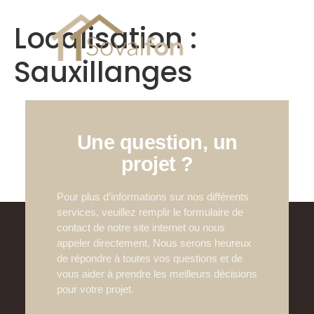
Menu
Localisation :
Sauxillanges
Une question, un
projet ?
Pour plus d’informations sur nos différents
services, veuillez remplir le formulaire de
contact de notre site internet ou nous
appeler directement. Nous serons heureux
de répondre à toutes vos questions et de
vous aider à prendre les meilleurs décisions
pour votre projet.