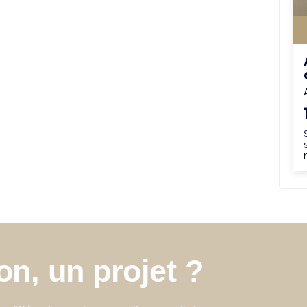
n, un projet ?