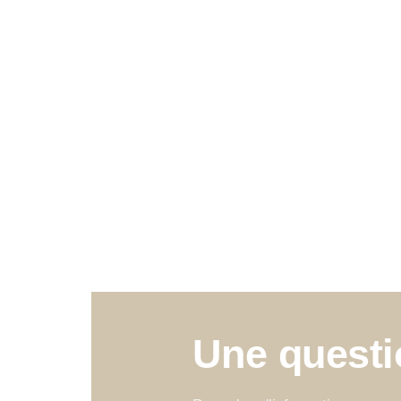
Une questio