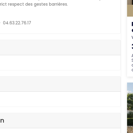
rict respect des gestes barrières.
– 04.63.22.76.17
en