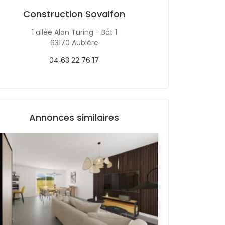
Construction Sovalfon
1 allée Alan Turing - Bât 1
63170 Aubière
04 63 22 76 17
Annonces similaires