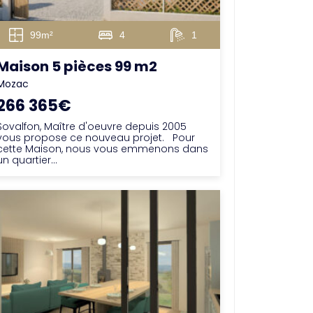
99m²
4
1
Maison 5 pièces 99 m2
Mozac
266 365€
Sovalfon, Maître d'oeuvre depuis 2005
vous propose ce nouveau projet. Pour
cette Maison, nous vous emmenons dans
un quartier...