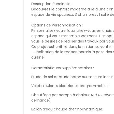
Description Succincte :
Découvrez le confort moderne allié à une conc
espace de vie spacieux, 3 chambres , 1 salle de
Options de Personnalisation :
Personnalisez votre futur chez-vous en choisis
espace qui vous ressemble vraiment. Des optio
vous le désirez de réaliser des travaux par vo
Ce projet est chiffré dans la finition suivante :
– Réalisation de la maison hormis la pose des so
cuisine.
Caractéristiques Supplémentaires :
Étude de sol et étude béton sur mesure inclu
Volets roulants électriques programmables.
Chauffage par pompe à chaleur AIR/AIR révers
demande)
Ballon d’eau chaude thermodynamique.