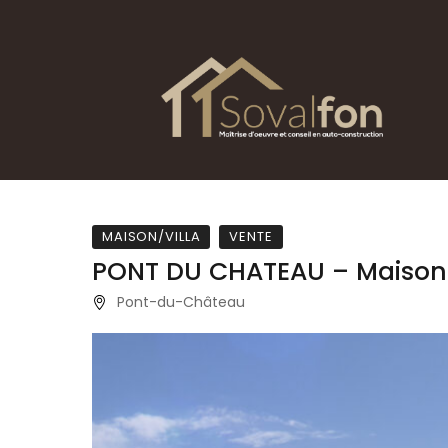
MAISON/VILLA
VENTE
PONT DU CHATEAU – Maison
Pont-du-Château