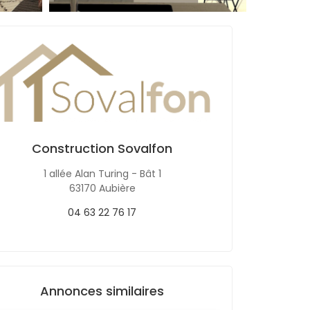
Construction Sovalfon
1 allée Alan Turing - Bât 1
63170 Aubière
04 63 22 76 17
Annonces similaires