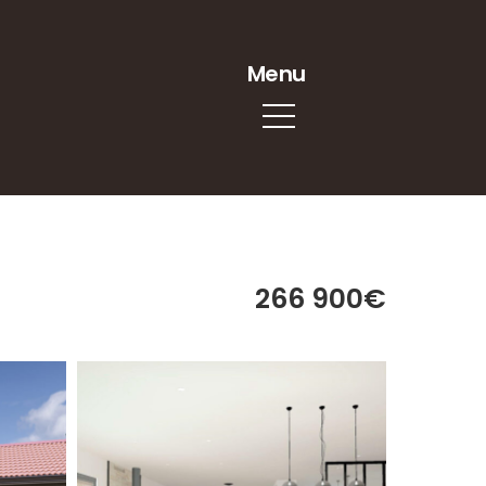
Menu
266 900€