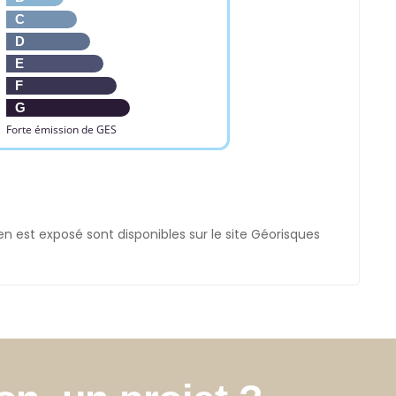
C
D
E
F
G
Forte émission de GES
en est exposé sont disponibles sur le site Géorisques