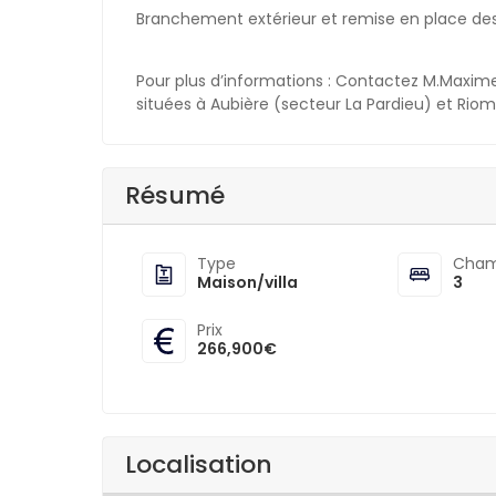
Branchement extérieur et remise en place des 
Pour plus d’informations : Contactez M.Maxim
situées à Aubière (secteur La Pardieu) et Riom
Résumé
Type
Cham
Maison/villa
3
Prix
266,900€
Localisation