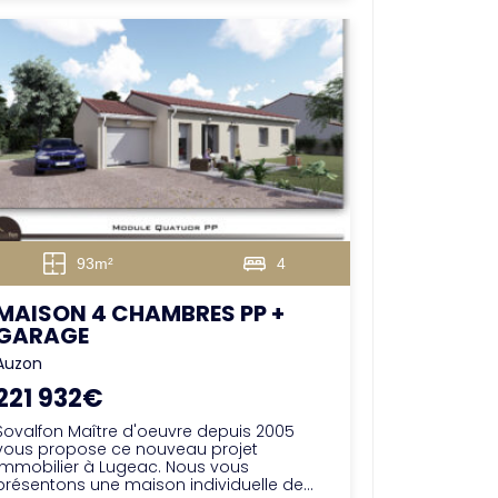
93m²
4
MAISON 4 CHAMBRES PP +
GARAGE
Auzon
221 932€
Sovalfon Maître d'oeuvre depuis 2005
vous propose ce nouveau projet
immobilier à Lugeac. Nous vous
présentons une maison individuelle de...