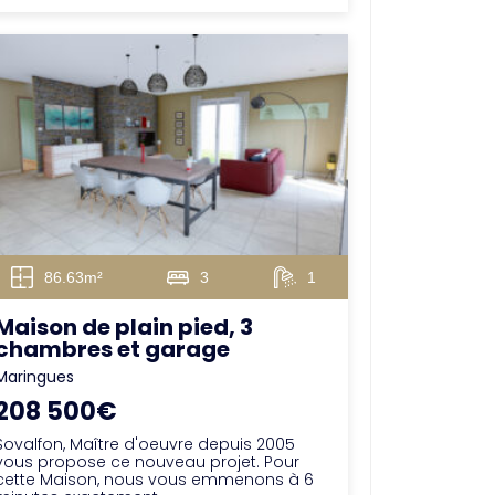
86.63m²
3
1
Maison de plain pied, 3
chambres et garage
Maringues
208 500€
Sovalfon, Maître d'oeuvre depuis 2005
vous propose ce nouveau projet. Pour
cette Maison, nous vous emmenons à 6