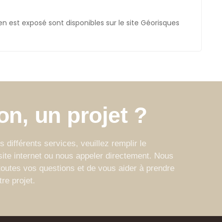
en est exposé sont disponibles sur le site Géorisques
n, un projet ?
 différents services, veuillez remplir le
site internet ou nous appeler directement. Nous
outes vos questions et de vous aider à prendre
re projet.