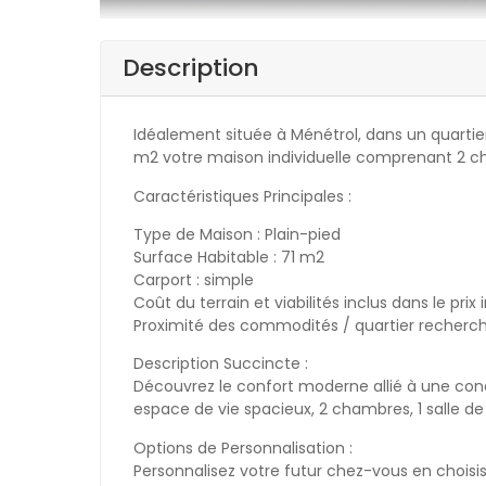
Description
Idéalement située à Ménétrol, dans un quartier
m2 votre maison individuelle comprenant 2 c
Caractéristiques Principales :
Type de Maison : Plain-pied
Surface Habitable : 71 m2
Carport : simple
Coût du terrain et viabilités inclus dans le prix
Proximité des commodités / quartier recherc
Description Succincte :
Découvrez le confort moderne allié à une conc
espace de vie spacieux, 2 chambres, 1 salle de 
Options de Personnalisation :
Personnalisez votre futur chez-vous en choisis