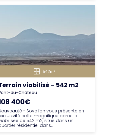
542m²
Terrain viabilisé – 542 m2
Pont-du-Château
108 400€
Nouveauté - Sovalfon vous présente en
exclusivité cette magnifique parcelle
viabilisée de 542 m2, situé dans un
quartier résidentiel dans...