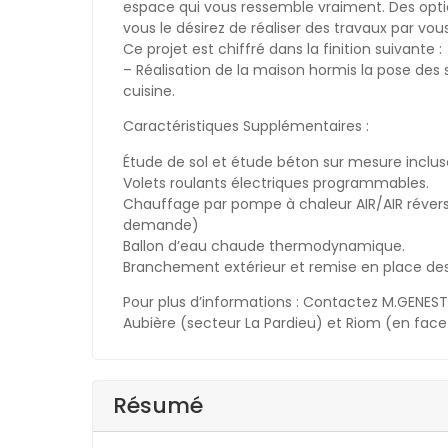
espace qui vous ressemble vraiment. Des optio
vous le désirez de réaliser des travaux par vo
Ce projet est chiffré dans la finition suivante :
– Réalisation de la maison hormis la pose des so
cuisine.
Caractéristiques Supplémentaires :
Étude de sol et étude béton sur mesure inclu
Volets roulants électriques programmables.
Chauffage par pompe à chaleur AIR/AIR révers
demande)
Ballon d’eau chaude thermodynamique.
Branchement extérieur et remise en place des 
Pour plus d’informations : Contactez M.GENEST
Aubière (secteur La Pardieu) et Riom (en face 
Résumé