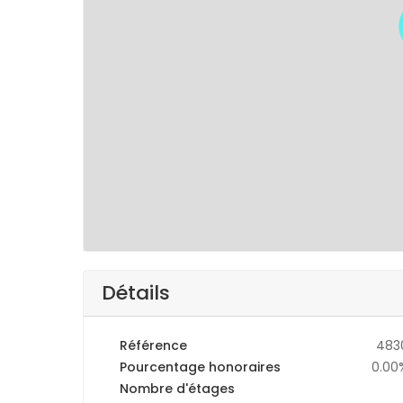
Détails
Référence
483
Pourcentage honoraires
0.00
Nombre d'étages