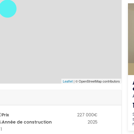
Leaflet
| © OpenStreetMap contributors
0
Prix
227 000€
%
Année de construction
2025
1