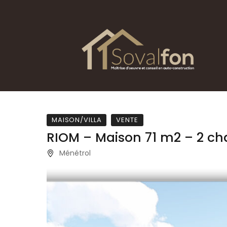
MAISON/VILLA
VENTE
RIOM – Maison 71 m2 – 2 ch
Ménétrol