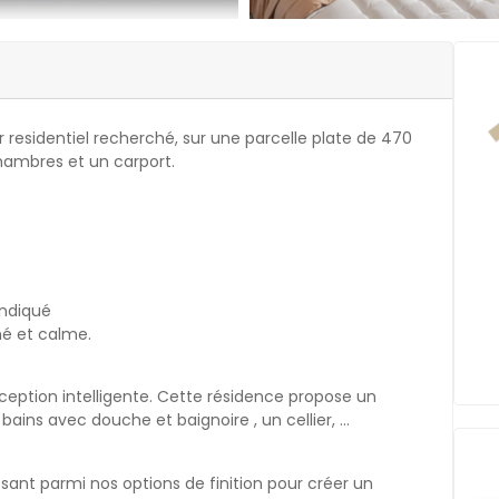
 residentiel recherché, sur une parcelle plate de 470
hambres et un carport.
 indiqué
hé et calme.
eption intelligente. Cette résidence propose un
bains avec douche et baignoire , un cellier, …
sant parmi nos options de finition pour créer un