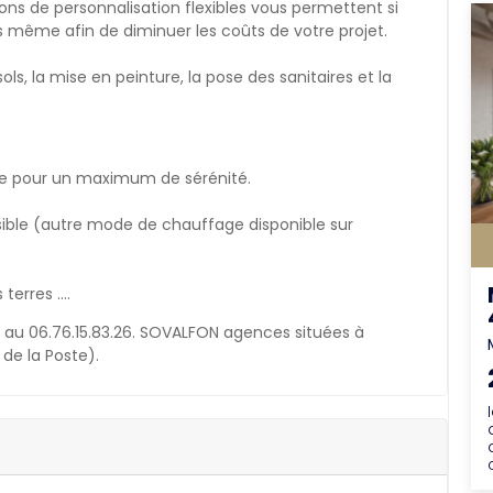
ns de personnalisation flexibles vous permettent si
us même afin de diminuer les coûts de votre projet.
ls, la mise en peinture, la pose des sanitaires et la
se pour un maximum de sérénité.
ible (autre mode de chauffage disponible sur
terres ….
 au 06.76.15.83.26. SOVALFON agences situées à
de la Poste).