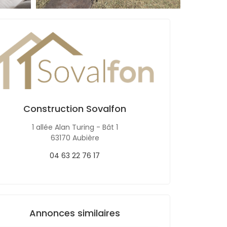
Construction Sovalfon
1 allée Alan Turing - Bât 1
63170 Aubière
04 63 22 76 17
Annonces similaires