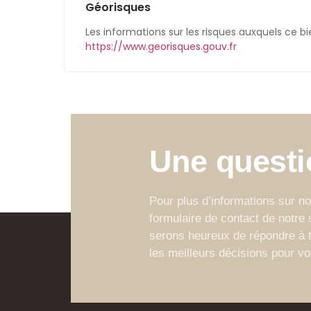
Géorisques
Les informations sur les risques auxquels ce bi
https://www.georisques.gouv.fr
Une questio
Pour plus d’informations sur nos
formulaire de contact de notre 
serons heureux de répondre à t
les meilleurs décisions pour vot