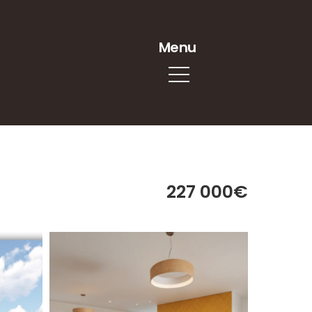
Menu
227 000€