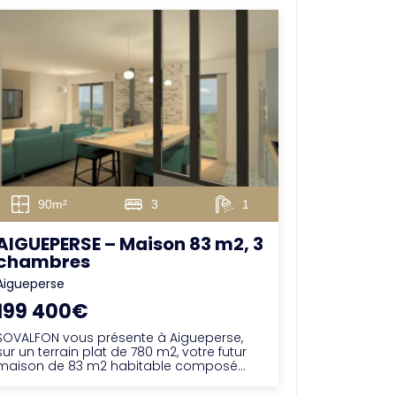
90m²
3
1
AIGUEPERSE – Maison 83 m2, 3
chambres
Aigueperse
199 400€
SOVALFON vous présente à Aigueperse,
sur un terrain plat de 780 m2, votre futur
maison de 83 m2 habitable composé...